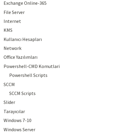
Exchange Online-365
File Server
Internet
KMS
Kullanıcı Hesapları
Network
Office Yazılımları
Powershell-CMD Komutlari
Powershell Scripts
SCCM
SCCM Scripts
Slider
Tarayıcılar
Windows 7-10
Windows Server