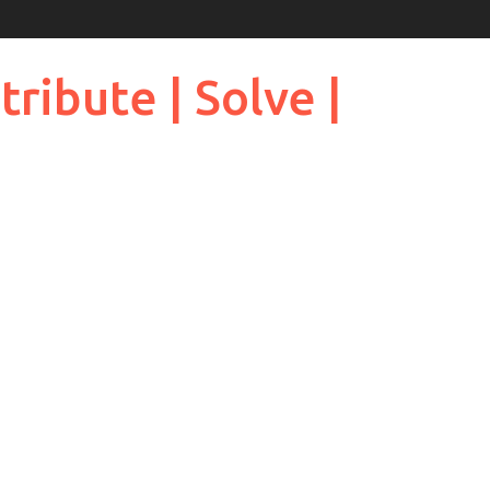
ribute | Solve |