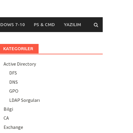
DOWS 7-10
PS & CMD
YAZILIM
KATEGORILER
Active Directory
DFS
DNS
GPO
LDAP Sorguları
Bilgi
CA
Exchange