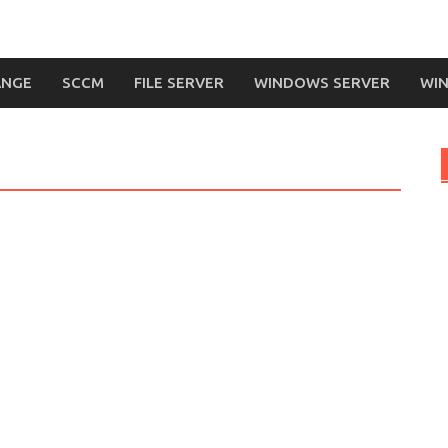
ANGE
SCCM
FILE SERVER
WINDOWS SERVER
WIN