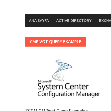
ANA SAYFA
ACTIVE DIRECTORY
EXCH
CMPIVOT QUERY EXAMPLE