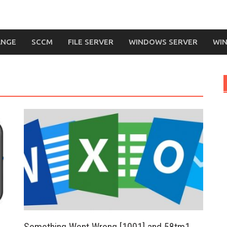
ANGE
SCCM
FILE SERVER
WINDOWS SERVER
WIN