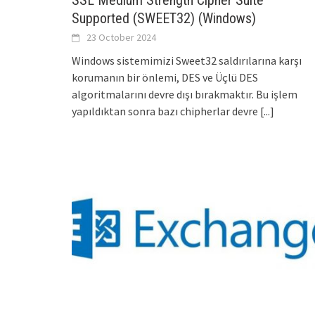
SSL Medium Strength Cipher Suite
Supported (SWEET32) (Windows)
23 October 2024
Windows sistemimizi Sweet32 saldırılarına karşı
korumanın bir önlemi, DES ve Üçlü DES
algoritmalarını devre dışı bırakmaktır. Bu işlem
yapıldıktan sonra bazı chipherlar devre
[...]