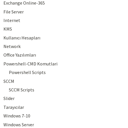
Exchange Online-365
File Server
Internet
KMS
Kullanıcı Hesapları
Network
Office Yazılımları
Powershell-CMD Komutlari
Powershell Scripts
SCCM
SCCM Scripts
Slider
Tarayıcılar
Windows 7-10
Windows Server