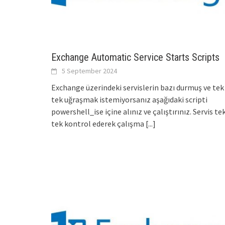
Exchange Automatic Service Starts Scripts
5 September 2024
Exchange üzerindeki servislerin bazı durmuş ve tek
tek uğraşmak istemiyorsanız aşağıdaki scripti
powershell_ise içine alınız ve çalıştırınız. Servis te
tek kontrol ederek çalışma
[...]