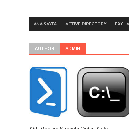
ANA SAYFA
ACTIVE DIRECTORY
EXCH
AUTHOR
ADMIN