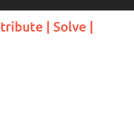
ribute | Solve |