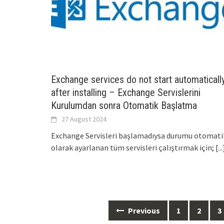
Exchange services do not start automaticall
after installing – Exchange Servislerini
Kurulumdan sonra Otomatik Başlatma
27 August 2024
Exchange Servisleri başlamadıysa durumu otomati
olarak ayarlanan tüm servisleri çalıştırmak için;
[...
Posts
Previous
1
2
3
navigation