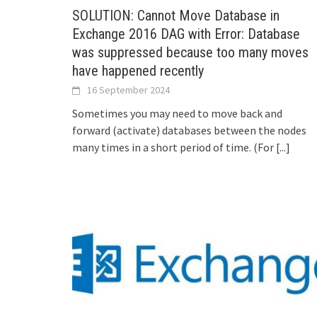
SOLUTION: Cannot Move Database in
Exchange 2016 DAG with Error: Database
was suppressed because too many moves
have happened recently
16 September 2024
Sometimes you may need to move back and
forward (activate) databases between the nodes
many times in a short period of time. (For
[...]