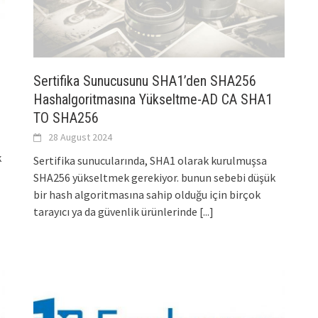
Sertifika Sunucusunu SHA1’den SHA256
Hashalgoritmasına Yükseltme-AD CA SHA1
TO SHA256
28 August 2024
k
Sertifika sunucularında, SHA1 olarak kurulmuşsa
SHA256 yükseltmek gerekiyor. bunun sebebi düşük
bir hash algoritmasına sahip olduğu için birçok
tarayıcı ya da güvenlik ürünlerinde
[...]