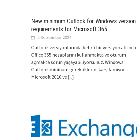
New minimum Outlook for Windows version
requirements for Microsoft 365
5 September 2024
Outlook versiyonlarında belirli bir versiyon altında
Office 365 hesaplarını kullanmakta ve oturum
açmakta sorun yaşayabiliyorsunuz. Windows
Outlook mininum gerekliklerini karşılamıyor.
Microsoft 2010 ve
[...]