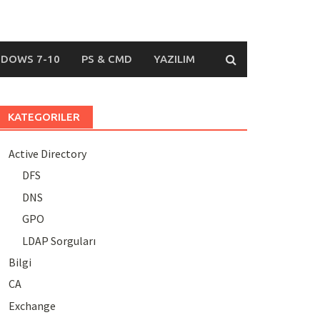
DOWS 7-10
PS & CMD
YAZILIM
KATEGORILER
Active Directory
DFS
DNS
GPO
LDAP Sorguları
Bilgi
CA
Exchange