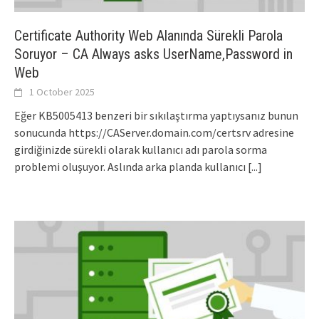
Certificate Authority Web Alanında Sürekli Parola
Soruyor – CA Always asks UserName,Password in
Web
1 October 2025
Eğer KB5005413 benzeri bir sıkılaştırma yaptıysanız bunun
sonucunda https://CAServer.domain.com/certsrv adresine
girdiğinizde sürekli olarak kullanıcı adı parola sorma
problemi oluşuyor. Aslında arka planda kullanıcı
[...]