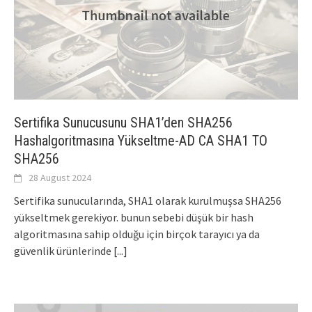
Sertifika Sunucusunu SHA1’den SHA256
Hashalgoritmasına Yükseltme-AD CA SHA1 TO
SHA256
28 August 2024
Sertifika sunucularında, SHA1 olarak kurulmuşsa SHA256
yükseltmek gerekiyor. bunun sebebi düşük bir hash
algoritmasına sahip olduğu için birçok tarayıcı ya da
güvenlik ürünlerinde
[...]