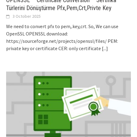
Türlerini Dönüştürme Pfx,Pem,Crt,Privte Key
3 October 2025
We need to convert pfx to pem,.key,crt. So, We can use
OpenSSL OPENSSL download:
https://sourceforge.net/projects/openssl/files/ PEM:
private key or certificate CER: only certificate
[...]