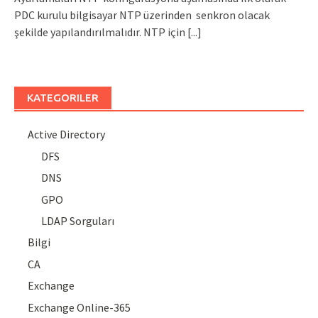
PDC kurulu bilgisayar NTP üzerinden senkron olacak
şekilde yapılandırılmalıdır. NTP için
[...]
KATEGORILER
Active Directory
DFS
DNS
GPO
LDAP Sorguları
Bilgi
CA
Exchange
Exchange Online-365