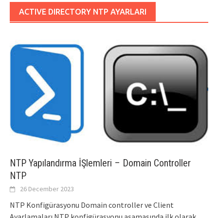
ACTIVE DIRECTORY NTP AYARLARI
NTP Yapılandırma İŞlemleri – Domain Controller
NTP
26 December 2023
NTP Konfigürasyonu Domain controller ve Client
Ayarlamaları NTP konfigürasyonu aşamasında ilk olarak