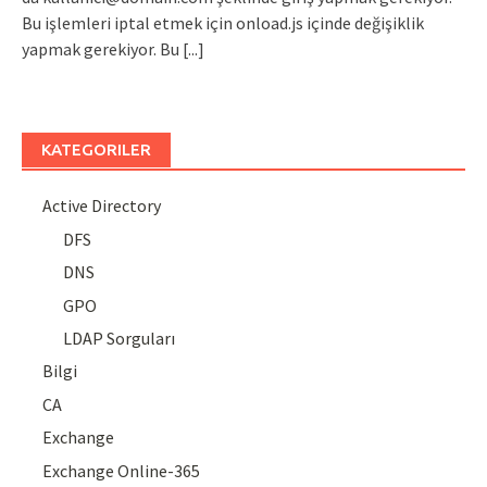
Bu işlemleri iptal etmek için onload.js içinde değişiklik
yapmak gerekiyor. Bu
[...]
KATEGORILER
Active Directory
DFS
DNS
GPO
LDAP Sorguları
Bilgi
CA
Exchange
Exchange Online-365