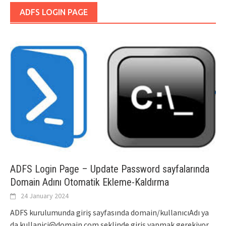
ADFS LOGIN PAGE
ADFS Login Page – Update Password sayfalarında
Domain Adını Otomatik Ekleme-Kaldırma
24 January 2024
ADFS kurulumunda giriş sayfasında domain/kullanıcıAdı ya
da kullanici@domain.com şeklinde giriş yapmak gerekiyor.