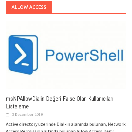
ALLOW ACCESS
msNPAllowDialin Değeri False Olan Kullanıcıları
Listeleme
3 December 2019
Active directory üzerinde Dial-in alanında bulunan, Network
Access Permission altında bulunan Allow Access,Deny