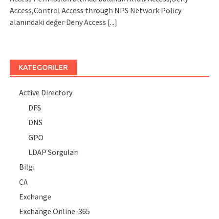
Access,Control Access through NPS Network Policy
alanındaki değer Deny Access
[...]
KATEGORILER
Active Directory
DFS
DNS
GPO
LDAP Sorguları
Bilgi
CA
Exchange
Exchange Online-365