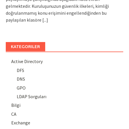
gelmektedir. Kuruluşunuzun güvenlik ilkeleri, kimliği
doğrulanmamış konu erişimini engellendiğinden bu
paylaşılan klasöre
[...]
KATEGORILER
Active Directory
DFS
DNS
GPO
LDAP Sorguları
Bilgi
CA
Exchange