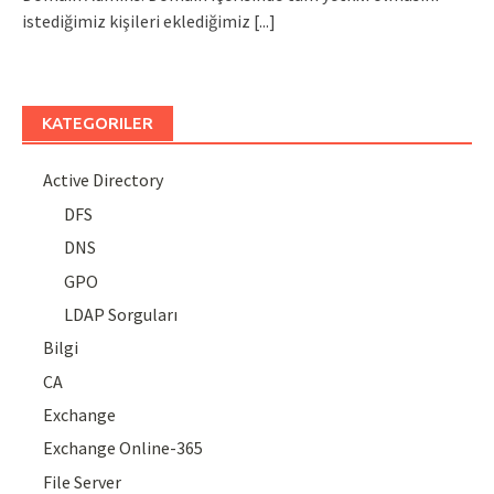
istediğimiz kişileri eklediğimiz
[...]
KATEGORILER
Active Directory
DFS
DNS
GPO
LDAP Sorguları
Bilgi
CA
Exchange
Exchange Online-365
File Server