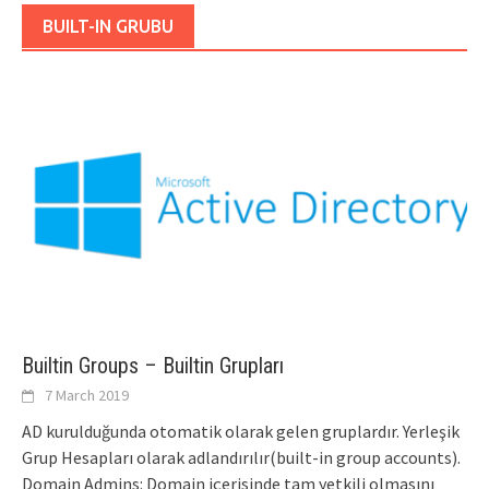
BUILT-IN GRUBU
Builtin Groups – Builtin Grupları
7 March 2019
AD kurulduğunda otomatik olarak gelen gruplardır. Yerleşik
Grup Hesapları olarak adlandırılır(built-in group accounts).
Domain Admins: Domain içerisinde tam yetkili olmasını