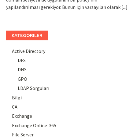
yapılandırılması gerekiyor. Bunun için varsayılan olarak
[...]
KATEGORILER
Active Directory
DFS
DNS
GPO
LDAP Sorguları
Bilgi
CA
Exchange
Exchange Online-365
File Server