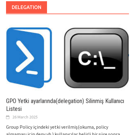
DELEGATION
GPO Yetki ayarlarında(delegation) Silinmiş Kullanıcı
Listesi
26 March 2025
Group Policy içindeki yetki verilmiş(okuma, policy
almaması için deny vb.) kullanıcılar belirli bir süre sonra