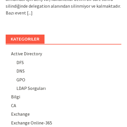
silindiğinde delegation alanından silinmiyor ve kalmaktadır.
Bazı event
[...]
KATEGORILER
Active Directory
DFS
DNS
GPO
LDAP Sorguları
Bilgi
CA
Exchange
Exchange Online-365