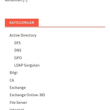
KATEGORILER
Active Directory
DFS
DNS
GPO
LDAP Sorguları
Bilgi
CA
Exchange
Exchange Online-365
File Server
Internet