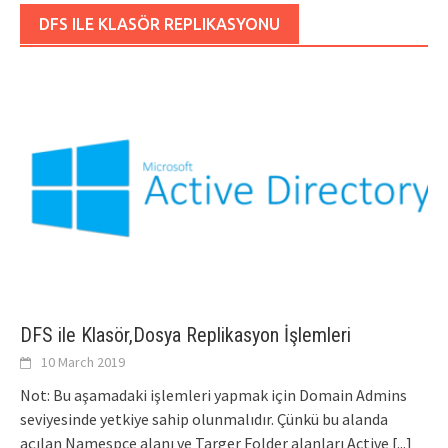
DFS ILE KLASÖR REPLIKASYONU
DFS ile Klasör,Dosya Replikasyon İşlemleri
10 March 2019
Not: Bu aşamadaki işlemleri yapmak için Domain Admins
seviyesinde yetkiye sahip olunmalıdır. Çünkü bu alanda
açılan Namespce alanı ve Targer Folder alanları Active
[...]