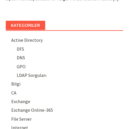
KATEGORILER
Active Directory
DFS
DNS
GPO
LDAP Sorguları
Bilgi
CA
Exchange
Exchange Online-365
File Server
Internet