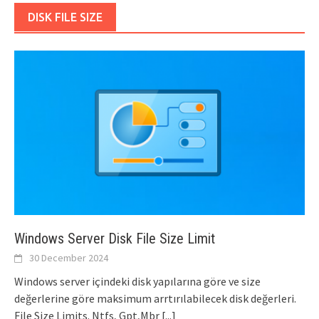
DISK FILE SIZE
Windows Server Disk File Size Limit
30 December 2024
Windows server içindeki disk yapılarına göre ve size
değerlerine göre maksimum arrtırılabilecek disk değerleri.
File Size Limits. Ntfs, Gpt,Mbr
[...]