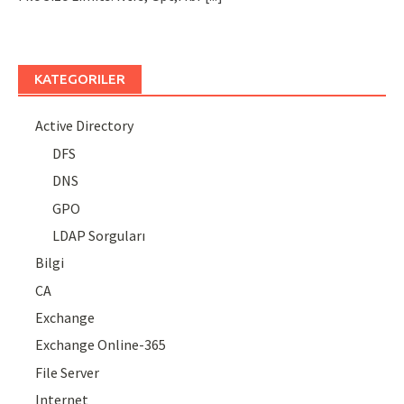
KATEGORILER
Active Directory
DFS
DNS
GPO
LDAP Sorguları
Bilgi
CA
Exchange
Exchange Online-365
File Server
Internet