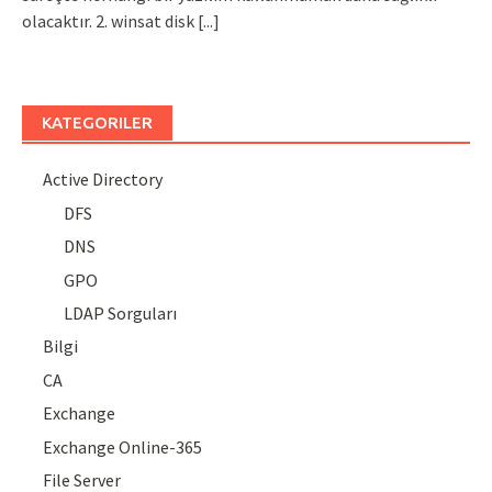
olacaktır. 2. winsat disk
[...]
KATEGORILER
Active Directory
DFS
DNS
GPO
LDAP Sorguları
Bilgi
CA
Exchange
Exchange Online-365
File Server