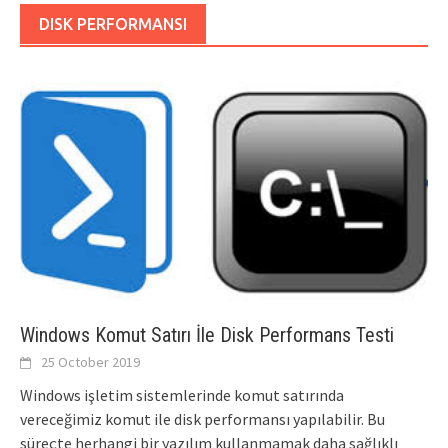
DISK PERFORMANSI
Windows Komut Satırı İle Disk Performans Testi
25 October 2019
Windows işletim sistemlerinde komut satırında
vereceğimiz komut ile disk performansı yapılabilir. Bu
süreçte herhangi bir yazılım kullanmamak daha sağlıklı