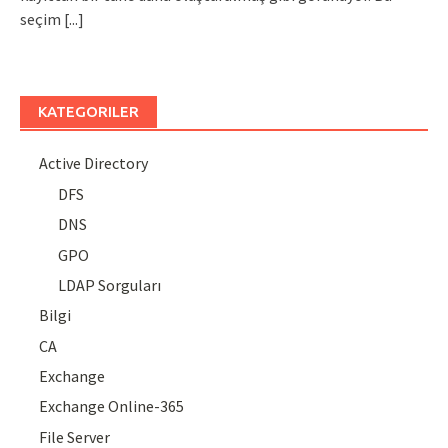
seçim
[...]
KATEGORILER
Active Directory
DFS
DNS
GPO
LDAP Sorguları
Bilgi
CA
Exchange
Exchange Online-365
File Server