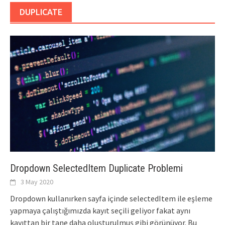
DUPLICATE
Dropdown SelectedItem Duplicate Problemi
3 May 2020
Dropdown kullanırken sayfa içinde selectedItem ile eşleme
yapmaya çalıştığımızda kayıt seçili geliyor fakat aynı
kayıttan bir tane daha oluşturulmuş gibi görünüyor. Bu