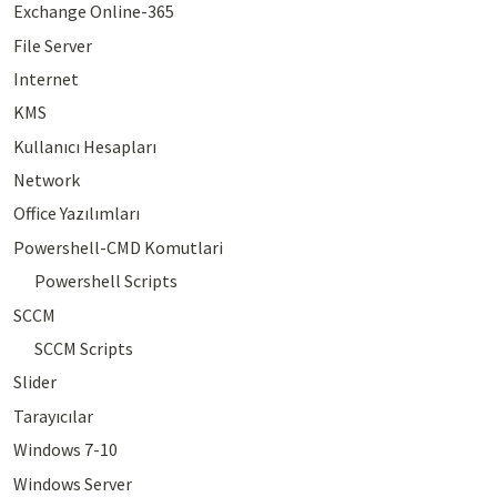
Exchange Online-365
File Server
Internet
KMS
Kullanıcı Hesapları
Network
Office Yazılımları
Powershell-CMD Komutlari
Powershell Scripts
SCCM
SCCM Scripts
Slider
Tarayıcılar
Windows 7-10
Windows Server