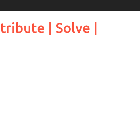
ribute | Solve |