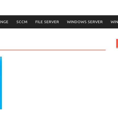
ANGE
SCCM
FILE SERVER
WINDOWS SERVER
WIN