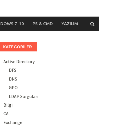
DOWS 7-10
PS & CMD
YAZILIM
KATEGORILER
Active Directory
DFS
DNS
GPO
LDAP Sorguları
Bilgi
CA
Exchange