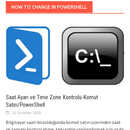
HOW TO CHANGE IN POWERSHELL
Saat Ayarı ve Time Zone Kontrolü-Komut
Satırı/PowerShell
22 October 2020
Bilgisayar saati bozulduğunda komut satırı üzerinden saat
ve zamanı kontrol etme, tekrardan yapılandırmak için ya da