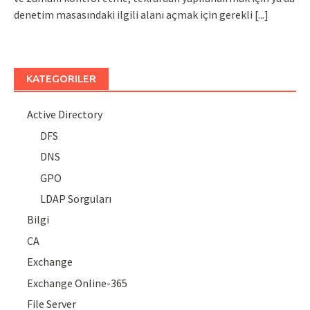
denetim masasındaki ilgili alanı açmak için gerekli
[...]
KATEGORILER
Active Directory
DFS
DNS
GPO
LDAP Sorguları
Bilgi
CA
Exchange
Exchange Online-365
File Server