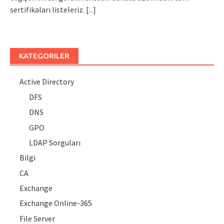
sertifikaları listeleriz.
[...]
KATEGORILER
Active Directory
DFS
DNS
GPO
LDAP Sorguları
Bilgi
CA
Exchange
Exchange Online-365
File Server