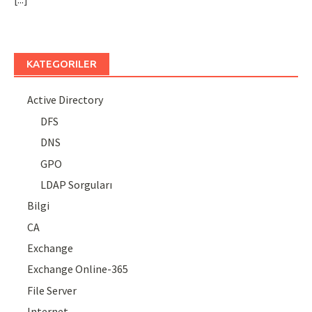
KATEGORILER
Active Directory
DFS
DNS
GPO
LDAP Sorguları
Bilgi
CA
Exchange
Exchange Online-365
File Server
Internet