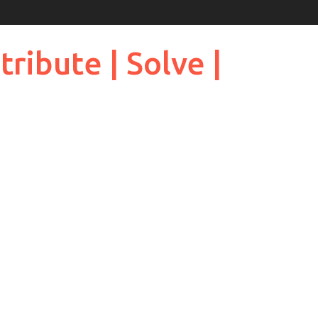
ribute | Solve |