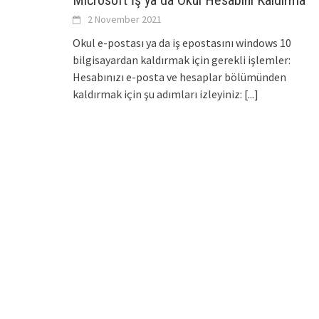
Microsoft İş ya da Okul Hesabını Kaldırma
2 November 2021
Okul e-postası ya da iş epostasını windows 10
bilgisayardan kaldırmak için gerekli işlemler:
Hesabınızı e-posta ve hesaplar bölümünden
kaldırmak için şu adımları izleyiniz:
[...]