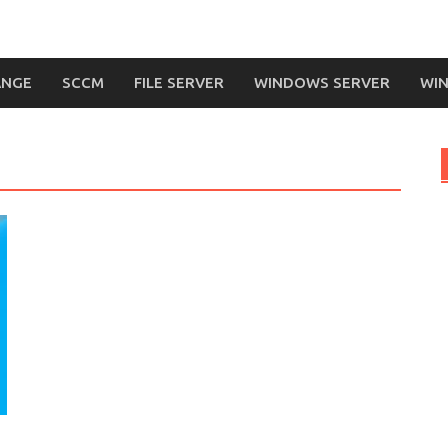
ANGE
SCCM
FILE SERVER
WINDOWS SERVER
WIN