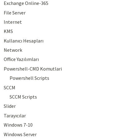
Exchange Online-365
File Server
Internet
KMS
Kullanıcı Hesapları
Network
Office Yazılımları
Powershell-CMD Komutlari
Powershell Scripts
SCCM
SCCM Scripts
Slider
Tarayıcılar
Windows 7-10
Windows Server