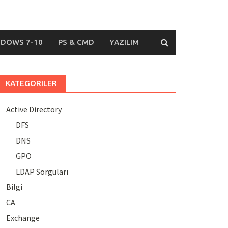
DOWS 7-10
PS & CMD
YAZILIM
KATEGORILER
Active Directory
DFS
DNS
GPO
LDAP Sorguları
Bilgi
CA
Exchange