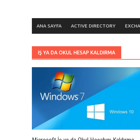
ANA SAYFA
ACTIVE DIRECTORY
EXCH
IŞ YA DA OKUL HESAP KALDIRMA