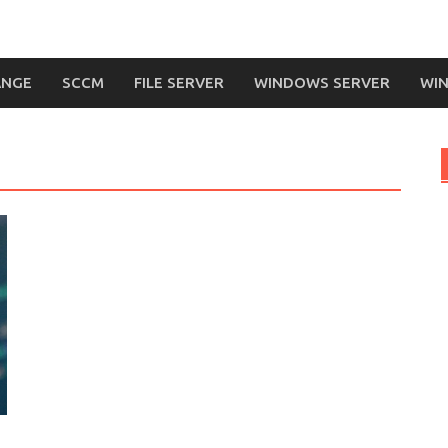
ANGE
SCCM
FILE SERVER
WINDOWS SERVER
WIN