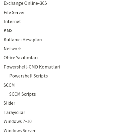
Exchange Online-365
File Server
Internet
KMS
Kullanıcı Hesapları
Network
Office Yazılımları
Powershell-CMD Komutlari
Powershell Scripts
SCCM
SCCM Scripts
Slider
Tarayıcılar
Windows 7-10
Windows Server