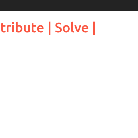
ribute | Solve |