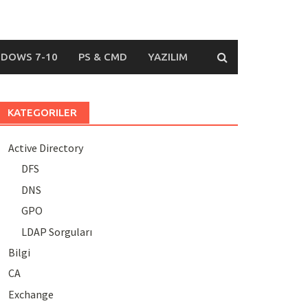
DOWS 7-10
PS & CMD
YAZILIM
KATEGORILER
Active Directory
DFS
DNS
GPO
LDAP Sorguları
Bilgi
CA
Exchange