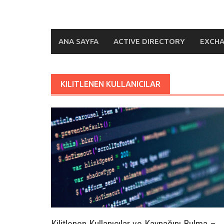
ANA SAYFA
ACTIVE DIRECTORY
EXCH
KILITLENEN KULLANICILAR