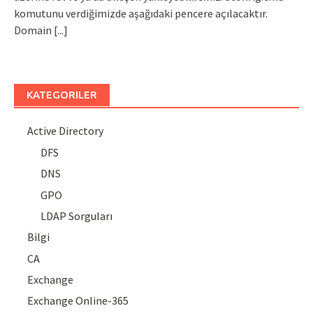
komutunu verdiğimizde aşağıdaki pencere açılacaktır.
Domain
[...]
KATEGORILER
Active Directory
DFS
DNS
GPO
LDAP Sorguları
Bilgi
CA
Exchange
Exchange Online-365