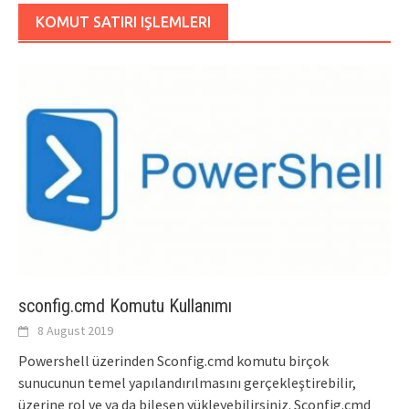
KOMUT SATIRI IŞLEMLERI
sconfig.cmd Komutu Kullanımı
8 August 2019
Powershell üzerinden Sconfig.cmd komutu birçok
sunucunun temel yapılandırılmasını gerçekleştirebilir,
üzerine rol ve ya da bileşen yükleyebilirsiniz. Sconfig.cmd