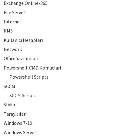
Exchange Online-365
File Server
Internet
KMS
Kullanıcı Hesapları
Network
Office Yazılımları
Powershell-CMD Komutlari
Powershell Scripts
SCCM
SCCM Scripts
Slider
Tarayıcılar
Windows 7-10
Windows Server