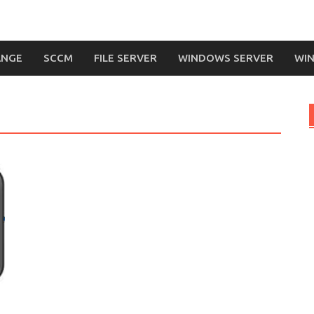
ANGE
SCCM
FILE SERVER
WINDOWS SERVER
WIN