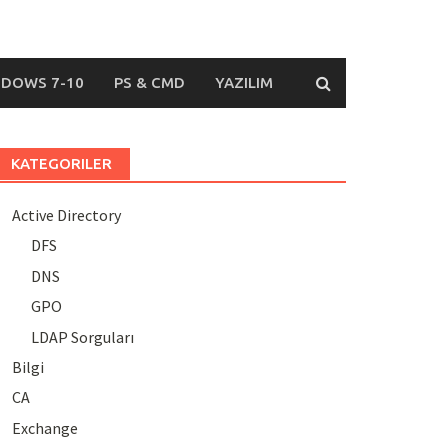
DOWS 7-10
PS & CMD
YAZILIM
KATEGORILER
Active Directory
DFS
DNS
GPO
LDAP Sorguları
Bilgi
CA
Exchange