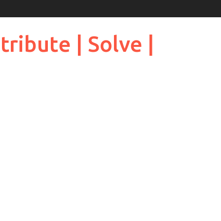
ribute | Solve |