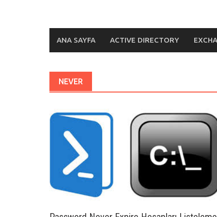
ANA SAYFA
ACTIVE DIRECTORY
EXCH
NEVER