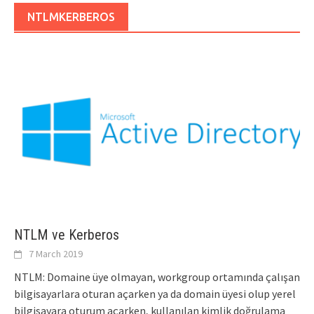
NTLMKERBEROS
NTLM ve Kerberos
7 March 2019
NTLM: Domaine üye olmayan, workgroup ortamında çalışan
bilgisayarlara oturan açarken ya da domain üyesi olup yerel
bilgisayara oturum açarken, kullanılan kimlik doğrulama