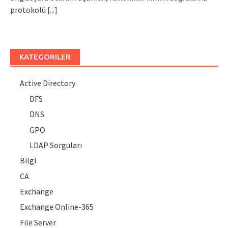
protokolü
[...]
KATEGORILER
Active Directory
DFS
DNS
GPO
LDAP Sorguları
Bilgi
CA
Exchange
Exchange Online-365
File Server