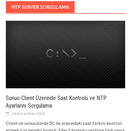
NTP SERVER SORGULAMA
Sunuc-Client Üzerinde Saat Kontrolü ve NTP
Ayarlarını Sorgulama
18 December 2019
Client ve sunucularda DC ile arasındaki saat farkını kontrol
etmek için gerekli komut; Eğer Y komutu verilirse fark varsa