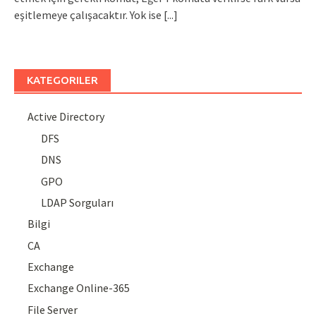
eşitlemeye çalışacaktır. Yok ise
[...]
KATEGORILER
Active Directory
DFS
DNS
GPO
LDAP Sorguları
Bilgi
CA
Exchange
Exchange Online-365
File Server