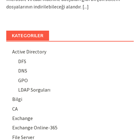
dosyalarının indirilebileceği alandır.
[...]
KATEGORILER
Active Directory
DFS
DNS
GPO
LDAP Sorguları
Bilgi
CA
Exchange
Exchange Online-365
File Server