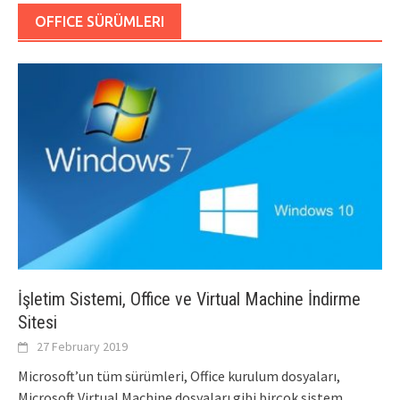
OFFICE SÜRÜMLERI
İşletim Sistemi, Office ve Virtual Machine İndirme
Sitesi
27 February 2019
Microsoft’un tüm sürümleri, Office kurulum dosyaları,
Microsoft Virtual Machine dosyaları gibi birçok sistem