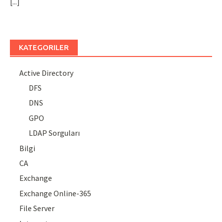
[...]
KATEGORILER
Active Directory
DFS
DNS
GPO
LDAP Sorguları
Bilgi
CA
Exchange
Exchange Online-365
File Server