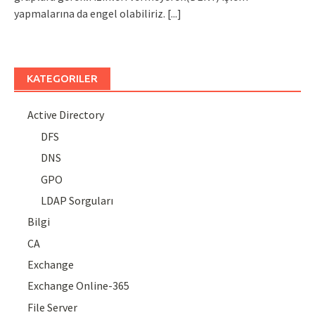
yapmalarına da engel olabiliriz.
[...]
KATEGORILER
Active Directory
DFS
DNS
GPO
LDAP Sorguları
Bilgi
CA
Exchange
Exchange Online-365
File Server