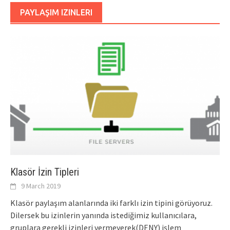
PAYLAŞIM IZINLERI
Klasör İzin Tipleri
9 March 2019
Klasör paylaşım alanlarında iki farklı izin tipini görüyoruz.
Dilersek bu izinlerin yanında istediğimiz kullanıcılara,
gruplara gerekli izinleri vermeyerek(DENY) işlem