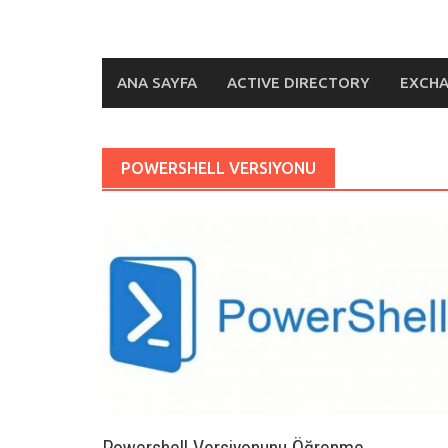
ANA SAYFA
ACTIVE DIRECTORY
EXCH
POWERSHELL VERSIYONU