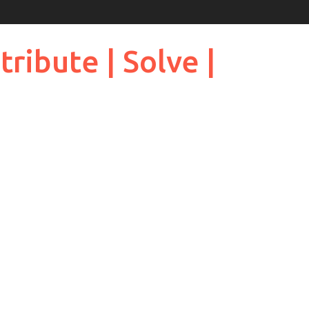
ribute | Solve |