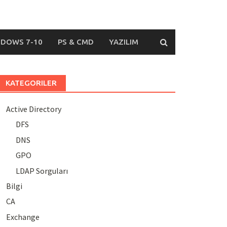
DOWS 7-10
PS & CMD
YAZILIM
KATEGORILER
Active Directory
DFS
DNS
GPO
LDAP Sorguları
Bilgi
CA
Exchange