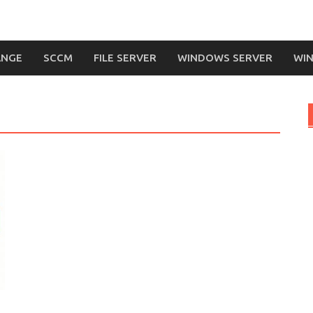
ANGE
SCCM
FILE SERVER
WINDOWS SERVER
WIN