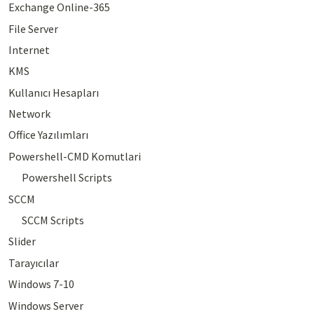
Exchange Online-365
File Server
Internet
KMS
Kullanıcı Hesapları
Network
Office Yazılımları
Powershell-CMD Komutlari
Powershell Scripts
SCCM
SCCM Scripts
Slider
Tarayıcılar
Windows 7-10
Windows Server