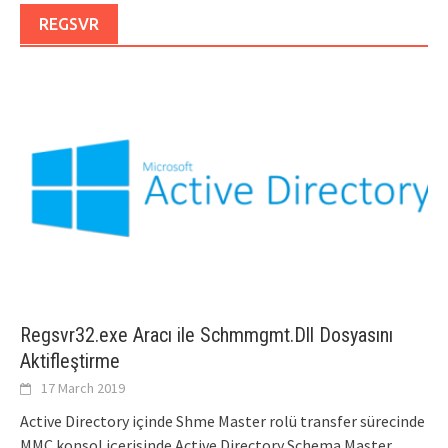
REGSVR
Regsvr32.exe Aracı ile Schmmgmt.Dll Dosyasını
Aktifleştirme
17 March 2019
Active Directory içinde Shme Master rolü transfer sürecinde
MMC konsol içerisinde Active Directory Schema Master