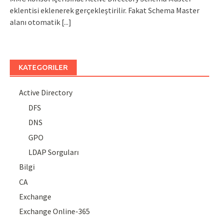
eklentisi eklenerek gerçekleştirilir. Fakat Schema Master
alanı otomatik
[...]
KATEGORILER
Active Directory
DFS
DNS
GPO
LDAP Sorguları
Bilgi
CA
Exchange
Exchange Online-365