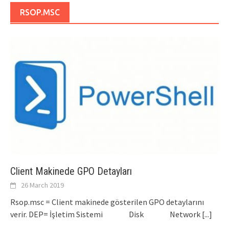
RSOP.MSC
Client Makinede GPO Detayları
26 March 2019
Rsop.msc = Client makinede gösterilen GPO detaylarını
verir. DEP= İşletim Sistemi Disk Network
[...]