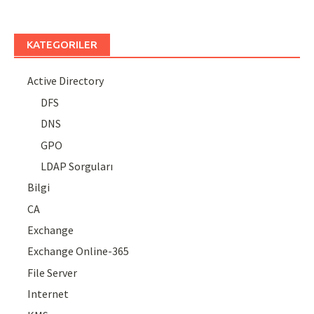
KATEGORILER
Active Directory
DFS
DNS
GPO
LDAP Sorguları
Bilgi
CA
Exchange
Exchange Online-365
File Server
Internet