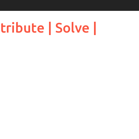
ribute | Solve |