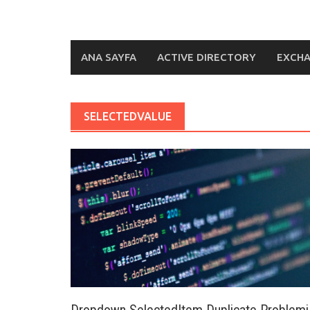
ANA SAYFA
ACTIVE DIRECTORY
EXCH
SELECTEDVALUE