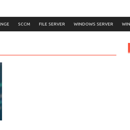
ANGE
SCCM
FILE SERVER
WINDOWS SERVER
WIN