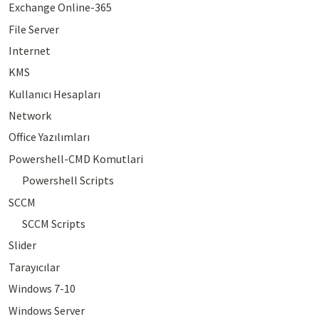
Exchange Online-365
File Server
Internet
KMS
Kullanıcı Hesapları
Network
Office Yazılımları
Powershell-CMD Komutlari
Powershell Scripts
SCCM
SCCM Scripts
Slider
Tarayıcılar
Windows 7-10
Windows Server