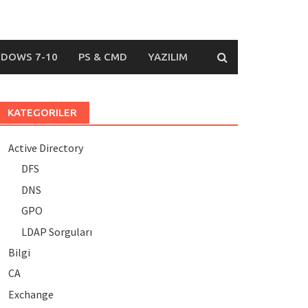
DOWS 7-10
PS & CMD
YAZILIM
KATEGORILER
Active Directory
DFS
DNS
GPO
LDAP Sorguları
Bilgi
CA
Exchange