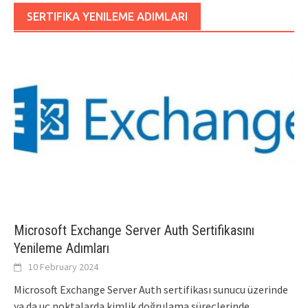
SERTIFIKA YENILEME ADIMLARI
Microsoft Exchange Server Auth Sertifikasını
Yenileme Adımları
10 February 2024
Microsoft Exchange Server Auth sertifikası sunucu üzerinde
ya da uç noktalarda kimlik doğrulama süreçlerinde