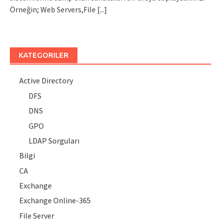
Örneğin; Web Servers,File
[...]
KATEGORILER
Active Directory
DFS
DNS
GPO
LDAP Sorguları
Bilgi
CA
Exchange
Exchange Online-365
File Server