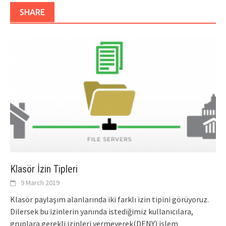
SHARE
Klasör İzin Tipleri
9 March 2019
Klasör paylaşım alanlarında iki farklı izin tipini görüyoruz.
Dilersek bu izinlerin yanında istediğimiz kullanıcılara,
gruplara gerekli izinleri vermeyerek(DENY) işlem