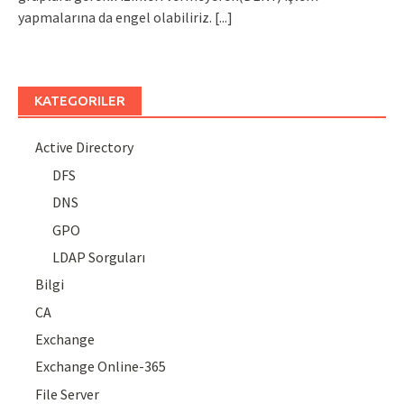
yapmalarına da engel olabiliriz.
[...]
KATEGORILER
Active Directory
DFS
DNS
GPO
LDAP Sorguları
Bilgi
CA
Exchange
Exchange Online-365
File Server