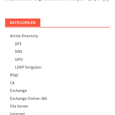
KATEGORILER
Active Directory
DFS
DNS
GPO
LDAP Sorguları
Bilgi
CA
Exchange
Exchange Online-365
File Server
Internet