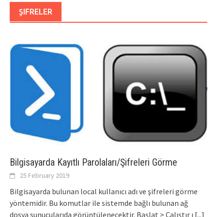
ŞIFRELER
Bilgisayarda Kayıtlı Parolaları/Şifreleri Görme
25 February 2019
Bilgisayarda bulunan local kullanıcı adı ve şifreleri görme
yöntemidir. Bu komutlar ile sistemde bağlı bulunan ağ
dosya sunucularıda görüntülenecektir. Başlat > Çalıştır ı
[...]