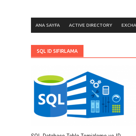
ANA SAYFA
ACTIVE DIRECTORY
EXCH
SQL ID SIFIRLAMA