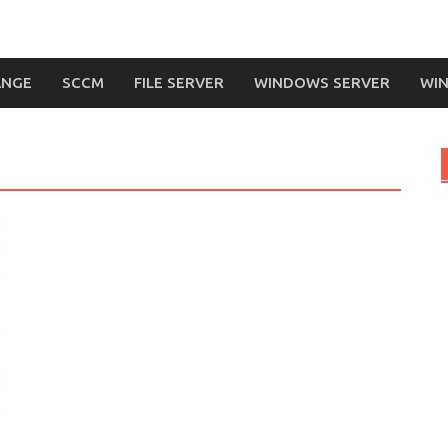
ANGE
SCCM
FILE SERVER
WINDOWS SERVER
WIN