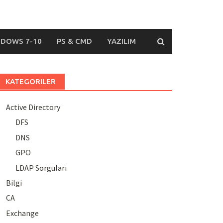
DOWS 7-10
PS & CMD
YAZILIM
KATEGORILER
Active Directory
DFS
DNS
GPO
LDAP Sorguları
Bilgi
CA
Exchange