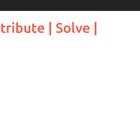
ribute | Solve |