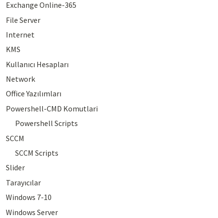
Exchange Online-365
File Server
Internet
KMS
Kullanıcı Hesapları
Network
Office Yazılımları
Powershell-CMD Komutlari
Powershell Scripts
SCCM
SCCM Scripts
Slider
Tarayıcılar
Windows 7-10
Windows Server