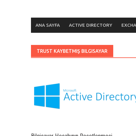
ANA SAYFA
ACTIVE DIRECTORY
EXCH
TRUST KAYBETMIŞ BILGISAYAR