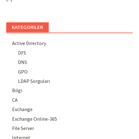
KATEGORILER
Active Directory
DFS
DNS
GPO
LDAP Sorguları
Bilgi
CA
Exchange
Exchange Online-365
File Server
Internet