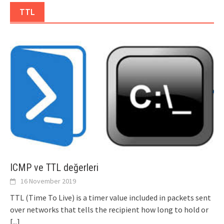
TTL
ICMP ve TTL değerleri
16 November 2019
TTL (Time To Live) is a timer value included in packets sent
over networks that tells the recipient how long to hold or
[...]