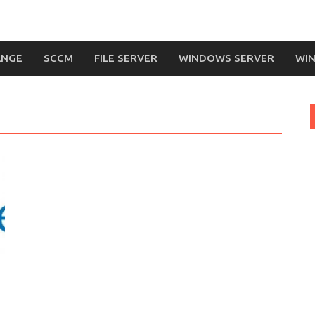
ANGE
SCCM
FILE SERVER
WINDOWS SERVER
WIN