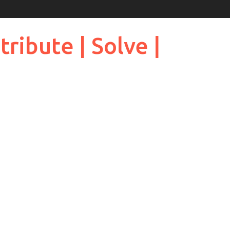
ribute | Solve |