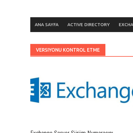
ANA SAYFA
ACTIVE DIRECTORY
EXCH
VERSIYONU KONTROL ETME