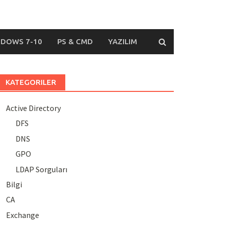
DOWS 7-10
PS & CMD
YAZILIM
KATEGORILER
Active Directory
DFS
DNS
GPO
LDAP Sorguları
Bilgi
CA
Exchange