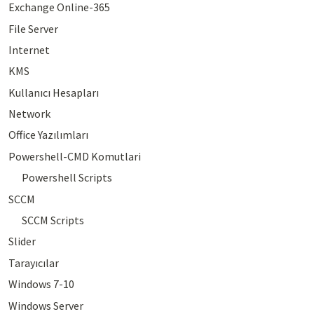
Exchange Online-365
File Server
Internet
KMS
Kullanıcı Hesapları
Network
Office Yazılımları
Powershell-CMD Komutlari
Powershell Scripts
SCCM
SCCM Scripts
Slider
Tarayıcılar
Windows 7-10
Windows Server