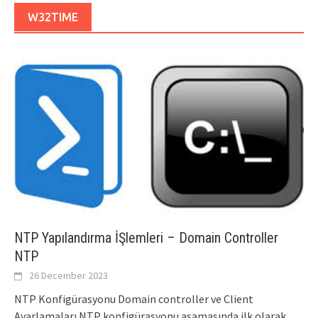
W32TIME
NTP Yapılandırma İŞlemleri – Domain Controller
NTP
26 December 2023
NTP Konfigürasyonu Domain controller ve Client
Ayarlamaları NTP konfigürasyonu aşamasında ilk olarak