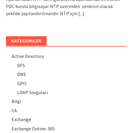
PDC kurulu bilgisayar NTP üzerinden senkron olacak
şekilde yapılandırılmalıdır. NTP için
[...]
KATEGORILER
Active Directory
DFS
DNS
GPO
LDAP Sorguları
Bilgi
CA
Exchange
Exchange Online-365