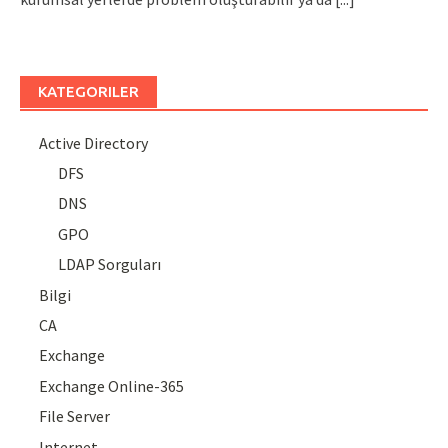
KATEGORILER
Active Directory
DFS
DNS
GPO
LDAP Sorguları
Bilgi
CA
Exchange
Exchange Online-365
File Server
Internet