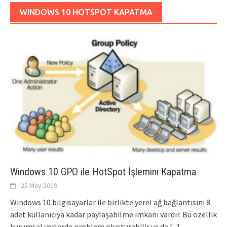
WINDOWS 10 HOTSPOT KAPATMA
Windows 10 GPO ile HotSpot İşlemini Kapatma
25 May 2019
Windows 10 bilgisayarlar ile birlikte yerel ağ bağlantısını 8
adet kullanıcıya kadar paylaşabilme imkanı vardır. Bu özellik
kurumsal yerlerde problem oluşturabilir ya da
[...]