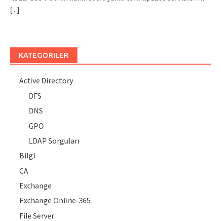
[...]
KATEGORILER
Active Directory
DFS
DNS
GPO
LDAP Sorguları
Bilgi
CA
Exchange
Exchange Online-365
File Server