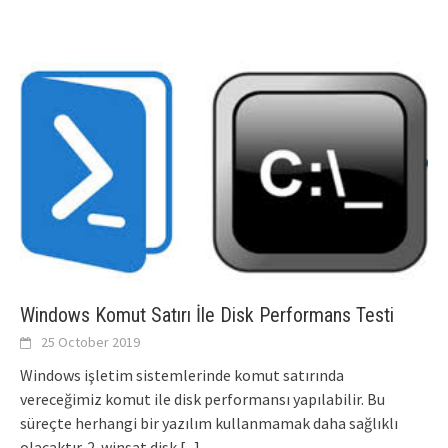
Windows Komut Satırı İle Disk Performans Testi
25 October 2019
Windows işletim sistemlerinde komut satırında
vereceğimiz komut ile disk performansı yapılabilir. Bu
süreçte herhangi bir yazılım kullanmamak daha sağlıklı
olacaktır. 2. winsat disk
[...]