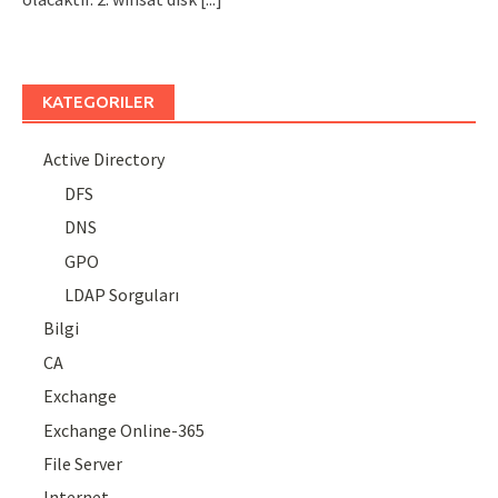
KATEGORILER
Active Directory
DFS
DNS
GPO
LDAP Sorguları
Bilgi
CA
Exchange
Exchange Online-365
File Server
Internet