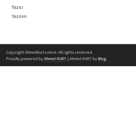
Yazıcı
Yazılım
Copyright AhmetKurt.com.tr. All rights reserved.
Proudly powered by
Ahmet KURT
.
|
Ahmet KURT by
Blog
.