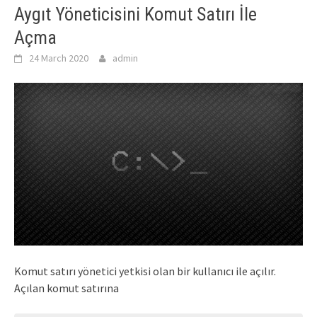
Aygıt Yöneticisini Komut Satırı İle
Açma
24 March 2020
admin
Komut satırı yönetici yetkisi olan bir kullanıcı ile açılır.
Açılan komut satırına