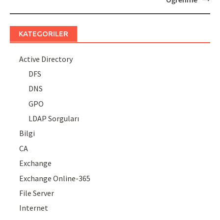
KATEGORILER
Active Directory
DFS
DNS
GPO
LDAP Sorguları
Bilgi
CA
Exchange
Exchange Online-365
File Server
Internet