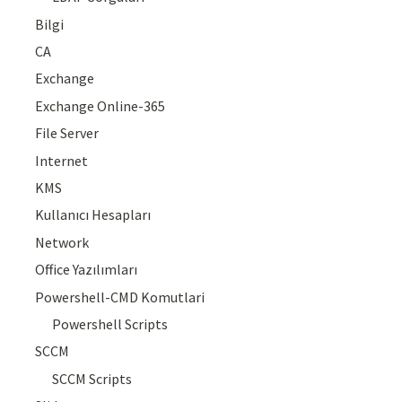
Bilgi
CA
Exchange
Exchange Online-365
File Server
Internet
KMS
Kullanıcı Hesapları
Network
Office Yazılımları
Powershell-CMD Komutlari
Powershell Scripts
SCCM
SCCM Scripts