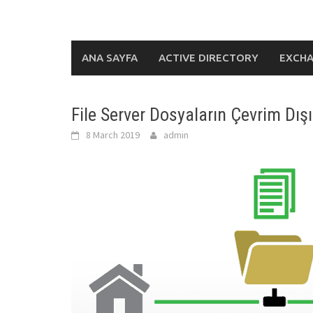
ANA SAYFA
ACTIVE DIRECTORY
EXCH
File Server Dosyaların Çevrim Dış
8 March 2019
admin