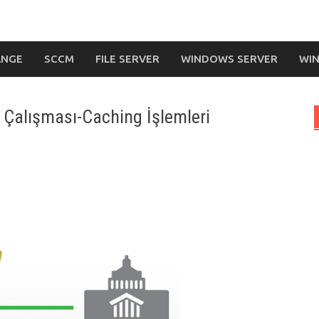
ANGE
SCCM
FILE SERVER
WINDOWS SERVER
WIN
ı Çalışması-Caching İşlemleri