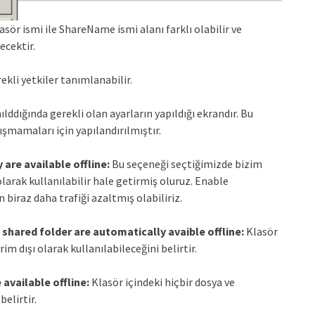
sör ismi ile ShareName ismi alanı farklı olabilir ve
ecektir.
ekli yetkiler tanımlanabilir.
ılddığında gerekli olan ayarların yapıldığı ekrandır. Bu
ışmamaları için yapılandırılmıştır.
 are available offline:
Bu seçeneği seçtiğimizde bizim
larak kullanılabilir hale getirmiş oluruz. Enable
biraz daha trafiği azaltmış olabiliriz.
 shared folder are automatically avaible offline:
Klasör
m dışı olarak kullanılabileceğini belirtir.
 available offline:
Klasör içindeki hiçbir dosya ve
elirtir.