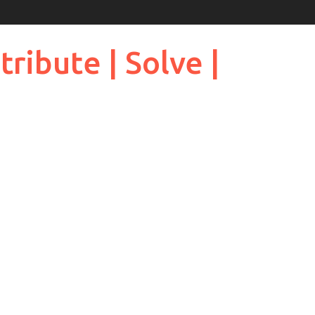
ribute | Solve |