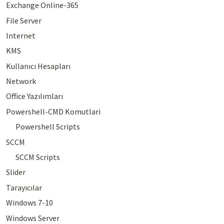
Exchange Online-365
File Server
Internet
KMS
Kullanıcı Hesapları
Network
Office Yazılımları
Powershell-CMD Komutlari
Powershell Scripts
SCCM
SCCM Scripts
Slider
Tarayıcılar
Windows 7-10
Windows Server