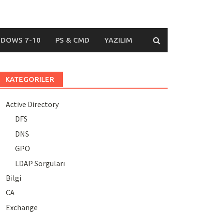
DOWS 7-10
PS & CMD
YAZILIM
KATEGORILER
Active Directory
DFS
DNS
GPO
LDAP Sorguları
Bilgi
CA
Exchange