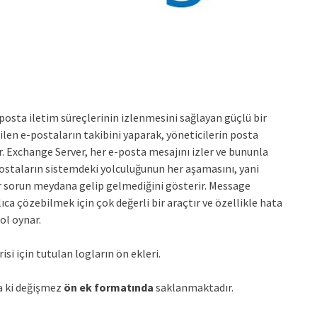
osta iletim süreçlerinin izlenmesini sağlayan güçlü bir
rilen e-postaların takibini yaparak, yöneticilerin posta
r. Exchange Server, her e-posta mesajını izler ve bununla
n e-postaların sistemdeki yolculuğunun her aşamasını, yani
bir sorun meydana gelip gelmediğini gösterir. Message
ıca çözebilmek için çok değerli bir araçtır ve özellikle hata
ol oynar.
i için tutulan logların ön ekleri.
a ki değişmez
ön ek formatında
saklanmaktadır.