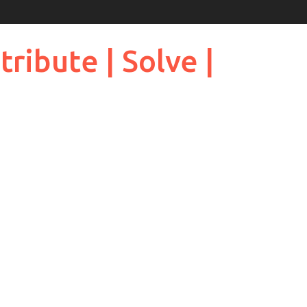
ribute | Solve |