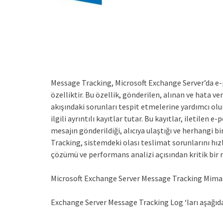
Message Tracking, Microsoft Exchange Server’da e-p
özelliktir. Bu özellik, gönderilen, alınan ve hata ve
akışındaki sorunları tespit etmelerine yardımcı olu
ilgili ayrıntılı kayıtlar tutar. Bu kayıtlar, iletile
mesajın gönderildiği, alıcıya ulaştığı ve herhangi 
Tracking, sistemdeki olası teslimat sorunlarını hızl
çözümü ve performans analizi açısından kritik bir r
Microsoft Exchange Server Message Tracking Mimaris
Exchange Server Message Tracking Log ‘ları aşağıd