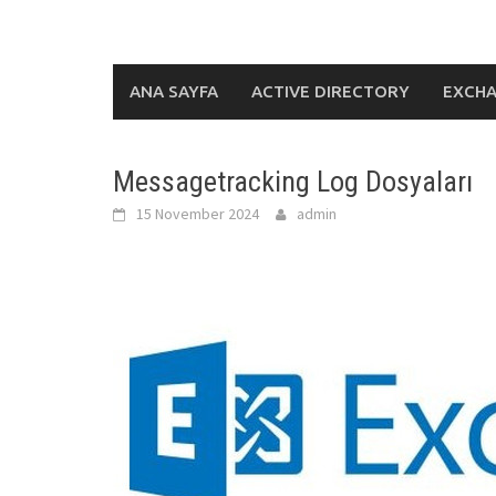
ANA SAYFA
ACTIVE DIRECTORY
EXCH
Messagetracking Log Dosyaları
15 November 2024
admin