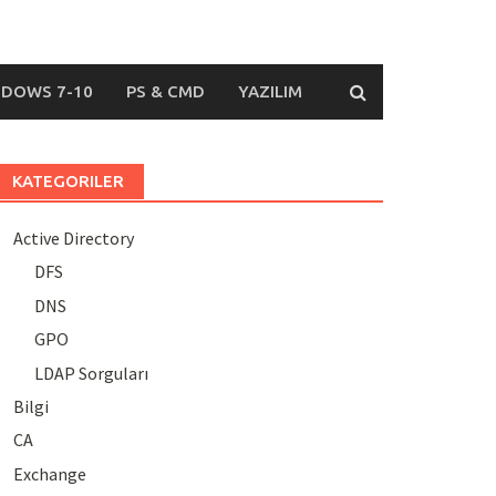
DOWS 7-10
PS & CMD
YAZILIM
KATEGORILER
Active Directory
DFS
DNS
GPO
LDAP Sorguları
Bilgi
CA
Exchange