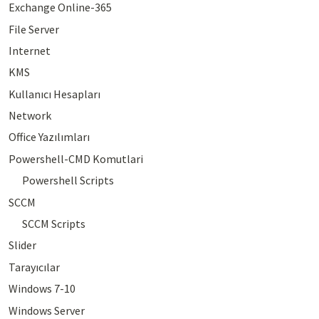
Exchange Online-365
File Server
Internet
KMS
Kullanıcı Hesapları
Network
Office Yazılımları
Powershell-CMD Komutlari
Powershell Scripts
SCCM
SCCM Scripts
Slider
Tarayıcılar
Windows 7-10
Windows Server