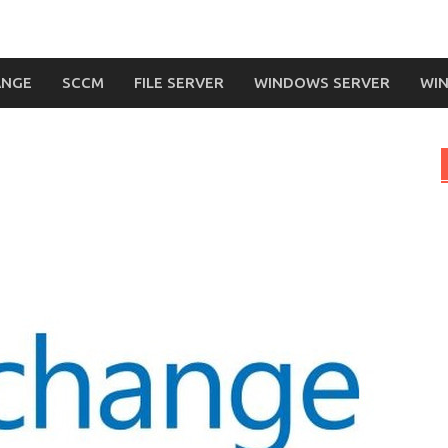
ANGE
SCCM
FILE SERVER
WINDOWS SERVER
WIN