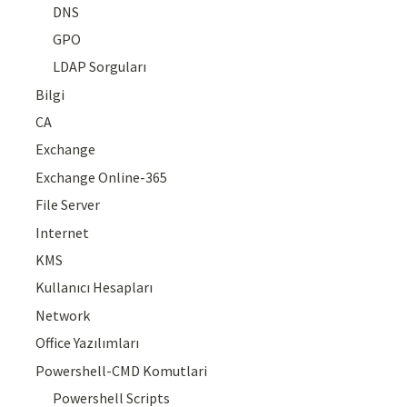
DNS
GPO
LDAP Sorguları
Bilgi
CA
Exchange
Exchange Online-365
File Server
Internet
KMS
Kullanıcı Hesapları
Network
Office Yazılımları
Powershell-CMD Komutlari
Powershell Scripts